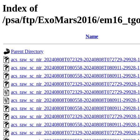
Index of
/psa/ftp/ExoMars2016/em16_tg
Name
Parent Directory
acs_raw_sc_nir_20240808T072329-20240808T072729-29928-1
acs_raw_sc_nir_20240808T080558-20240808T080911-29928-1
acs_raw_sc_nir_20240808T080558-20240808T080911-29928-1
acs_raw_sc_nir_20240808T072329-20240808T072729-29928-1
acs_raw_sc_nir_20240808T072329-20240808T072729-29928-1
acs_raw_sc_nir_20240808T080558-20240808T080911-29928-1
acs_raw_sc_nir_20240808T080558-20240808T080911-29928-1
acs_raw_sc_nir_20240808T072329-20240808T072729-29928-1
acs_raw_sc_nir_20240808T080558-20240808T080911-29928-1
acs_raw_sc_nir_20240808T072329-20240808T072729-29928-1