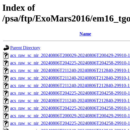
Index of
/psa/ftp/ExoMars2016/em16_tg
Name
Parent Directory
acs_raw_sc_nir_20240806T200029-20240806T200429-29910-1
acs_raw_sc_nir_20240806T204225-20240806T204258-29910-1
acs_raw_sc_nir_20240806T211240-20240806T212840-29910-1
acs_raw_sc_nir_20240806T211240-20240806T212840-29910-1
acs_raw_sc_nir_20240806T211240-20240806T212840-29910-1
acs_raw_sc_nir_20240806T204225-20240806T204258-29910-1
acs_raw_sc_nir_20240806T211240-20240806T212840-29910-1
acs_raw_sc_nir_20240806T204225-20240806T204258-29910-1
acs_raw_sc_nir_20240806T200029-20240806T200429-29910-1
acs_raw_sc_nir_20240806T204225-20240806T204258-29910-1