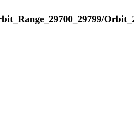
Orbit_Range_29700_29799/Orbit_