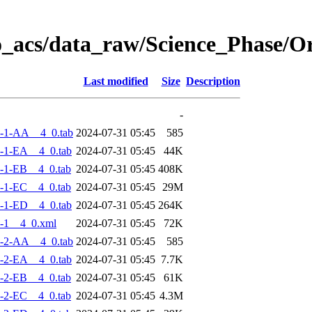
o_acs/data_raw/Science_Phase/
Last modified
Size
Description
-
-1-AA__4_0.tab
2024-07-31 05:45
585
-1-EA__4_0.tab
2024-07-31 05:45
44K
-1-EB__4_0.tab
2024-07-31 05:45
408K
-1-EC__4_0.tab
2024-07-31 05:45
29M
-1-ED__4_0.tab
2024-07-31 05:45
264K
-1__4_0.xml
2024-07-31 05:45
72K
-2-AA__4_0.tab
2024-07-31 05:45
585
-2-EA__4_0.tab
2024-07-31 05:45
7.7K
-2-EB__4_0.tab
2024-07-31 05:45
61K
-2-EC__4_0.tab
2024-07-31 05:45
4.3M