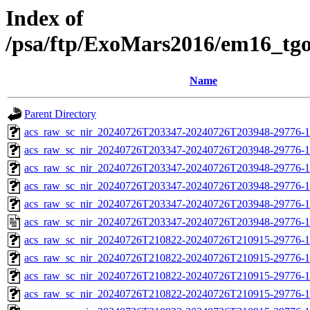
Index of
/psa/ftp/ExoMars2016/em16_tg
Name
Parent Directory
acs_raw_sc_nir_20240726T203347-20240726T203948-29776-1
acs_raw_sc_nir_20240726T203347-20240726T203948-29776-1
acs_raw_sc_nir_20240726T203347-20240726T203948-29776-1
acs_raw_sc_nir_20240726T203347-20240726T203948-29776-1
acs_raw_sc_nir_20240726T203347-20240726T203948-29776-1
acs_raw_sc_nir_20240726T203347-20240726T203948-29776-1
acs_raw_sc_nir_20240726T210822-20240726T210915-29776-1
acs_raw_sc_nir_20240726T210822-20240726T210915-29776-1
acs_raw_sc_nir_20240726T210822-20240726T210915-29776-1
acs_raw_sc_nir_20240726T210822-20240726T210915-29776-1