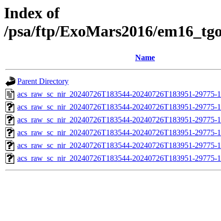
Index of
/psa/ftp/ExoMars2016/em16_tg
Name
Parent Directory
acs_raw_sc_nir_20240726T183544-20240726T183951-29775-1
acs_raw_sc_nir_20240726T183544-20240726T183951-29775-1
acs_raw_sc_nir_20240726T183544-20240726T183951-29775-1
acs_raw_sc_nir_20240726T183544-20240726T183951-29775-1
acs_raw_sc_nir_20240726T183544-20240726T183951-29775-1
acs_raw_sc_nir_20240726T183544-20240726T183951-29775-1