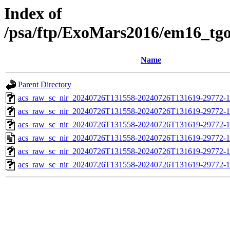
Index of
/psa/ftp/ExoMars2016/em16_tg
Name
Parent Directory
acs_raw_sc_nir_20240726T131558-20240726T131619-29772-1
acs_raw_sc_nir_20240726T131558-20240726T131619-29772-1
acs_raw_sc_nir_20240726T131558-20240726T131619-29772-1
acs_raw_sc_nir_20240726T131558-20240726T131619-29772-1
acs_raw_sc_nir_20240726T131558-20240726T131619-29772-1
acs_raw_sc_nir_20240726T131558-20240726T131619-29772-1