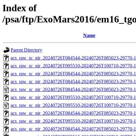
Index of
/psa/ftp/ExoMars2016/em16_tg
Name
Parent Directory
acs_raw_sc_nir_20240726T084544-20240726T085023-29770-1
acs_raw_sc_nir_20240726T095510-20240726T100710-29770-1
acs_raw_sc_nir_20240726T084544-20240726T085023-29770-1
acs_raw_sc_nir_20240726T084544-20240726T085023-29770-1
acs_raw_sc_nir_20240726T084544-20240726T085023-29770-1
acs_raw_sc_nir_20240726T095510-20240726T100710-29770-1
acs_raw_sc_nir_20240726T095510-20240726T100710-29770-1
acs_raw_sc_nir_20240726T084544-20240726T085023-29770-1
acs_raw_sc_nir_20240726T095510-20240726T100710-29770-1
acs_raw_sc_nir_20240726T084544-20240726T085023-29770-1