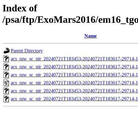
Index of
/psa/ftp/ExoMars2016/em16_tg
Name
Parent Directory
acs_raw_sc_nir_20240721T183453-20240721T183617-29714-1
acs_raw_sc_nir_20240721T183453-20240721T183617-29714-1
acs_raw_sc_nir_20240721T183453-20240721T183617-29714-1
acs_raw_sc_nir_20240721T183453-20240721T183617-29714-1
acs_raw_sc_nir_20240721T183453-20240721T183617-29714-1
acs_raw_sc_nir_20240721T183453-20240721T183617-29714-1