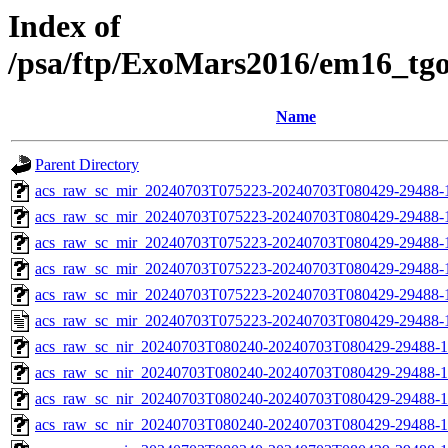
Index of
/psa/ftp/ExoMars2016/em16_tg
Name
Parent Directory
acs_raw_sc_mir_20240703T075223-20240703T080429-29488-
acs_raw_sc_mir_20240703T075223-20240703T080429-29488-1
acs_raw_sc_mir_20240703T075223-20240703T080429-29488-1
acs_raw_sc_mir_20240703T075223-20240703T080429-29488-1
acs_raw_sc_mir_20240703T075223-20240703T080429-29488-1
acs_raw_sc_mir_20240703T075223-20240703T080429-29488-
acs_raw_sc_nir_20240703T080240-20240703T080429-29488-1
acs_raw_sc_nir_20240703T080240-20240703T080429-29488-1
acs_raw_sc_nir_20240703T080240-20240703T080429-29488-1
acs_raw_sc_nir_20240703T080240-20240703T080429-29488-1