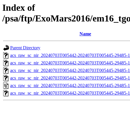
Index of
/psa/ftp/ExoMars2016/em16_tg
Name
Parent Directory
acs_raw_sc_nir_20240703T005442-20240703T005445-29485-1
acs_raw_sc_nir_20240703T005442-20240703T005445-29485-1
acs_raw_sc_nir_20240703T005442-20240703T005445-29485-1
acs_raw_sc_nir_20240703T005442-20240703T005445-29485-1
acs_raw_sc_nir_20240703T005442-20240703T005445-29485-1
acs_raw_sc_nir_20240703T005442-20240703T005445-29485-1