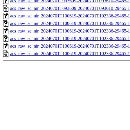
acs_raw_sc_nir_20240701T093609-20240701T093610-29465-1
acs_raw_sc_nir_20240701T093609-20240701T093610-29465-1
acs_raw_sc_nir_20240701T100619-20240701T102336-29465-1
acs_raw_sc_nir_20240701T100619-20240701T102336-29465-1
acs_raw_sc_nir_20240701T100619-20240701T102336-29465-1
acs_raw_sc_nir_20240701T100619-20240701T102336-29465-1
acs_raw_sc_nir_20240701T100619-20240701T102336-29465-1
acs_raw_sc_nir_20240701T100619-20240701T102336-29465-1