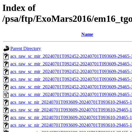
Index of
/psa/ftp/ExoMars2016/em16_tg
Name
Parent Directory
acs_raw_sc_mir_20240701T092452-20240701T093609-29465-
acs_raw_sc_mir_20240701T092452-20240701T093609-29465-1
acs_raw_sc_mir_20240701T092452-20240701T093609-29465-1
acs_raw_sc_mir_20240701T092452-20240701T093609-29465-1
acs_raw_sc_mir_20240701T092452-20240701T093609-29465-1
acs_raw_sc_mir_20240701T092452-20240701T093609-29465-
acs_raw_sc_nir_20240701T093609-20240701T093610-29465-1
acs_raw_sc_nir_20240701T093609-20240701T093610-29465-1
acs_raw_sc_nir_20240701T093609-20240701T093610-29465-1
acs_raw_sc_nir_20240701T093609-20240701T093610-29465-1