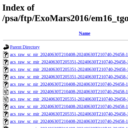
Index of
/psa/ftp/ExoMars2016/em16_tg
Name
Parent Directory
acs_raw_sc_nir_20240630T210408-20240630T210740-29458-1
acs_raw_sc_mir_20240630T205351-20240630T210740-29458-
acs_raw_sc_mir_20240630T205351-20240630T210740-29458-1
acs_raw_sc_mir_20240630T205351-20240630T210740-29458-1
acs_raw_sc_nir_20240630T210408-20240630T210740-29458-1
acs_raw_sc_nir_20240630T210408-20240630T210740-29458-1
acs_raw_sc_mir_20240630T205351-20240630T210740-29458-
acs_raw_sc_nir_20240630T210408-20240630T210740-29458-1
acs_raw_sc_mir_20240630T205351-20240630T210740-29458-1
acs_raw_sc_nir_20240630T210408-20240630T210740-29458-1