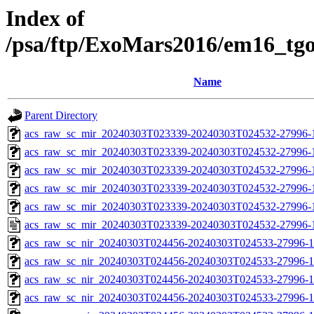
Index of
/psa/ftp/ExoMars2016/em16_tg
Name
Parent Directory
acs_raw_sc_mir_20240303T023339-20240303T024532-27996-
acs_raw_sc_mir_20240303T023339-20240303T024532-27996-1
acs_raw_sc_mir_20240303T023339-20240303T024532-27996-1
acs_raw_sc_mir_20240303T023339-20240303T024532-27996-1
acs_raw_sc_mir_20240303T023339-20240303T024532-27996-1
acs_raw_sc_mir_20240303T023339-20240303T024532-27996-
acs_raw_sc_nir_20240303T024456-20240303T024533-27996-1
acs_raw_sc_nir_20240303T024456-20240303T024533-27996-1
acs_raw_sc_nir_20240303T024456-20240303T024533-27996-1
acs_raw_sc_nir_20240303T024456-20240303T024533-27996-1