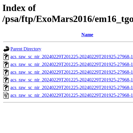
Index of
/psa/ftp/ExoMars2016/em16_tg
Name
Parent Directory
acs_raw_sc_nir_20240229T201225-20240229T201925-27968-1
acs_raw_sc_nir_20240229T201225-20240229T201925-27968-1
acs_raw_sc_nir_20240229T201225-20240229T201925-27968-1
acs_raw_sc_nir_20240229T201225-20240229T201925-27968-1
acs_raw_sc_nir_20240229T201225-20240229T201925-27968-1
acs_raw_sc_nir_20240229T201225-20240229T201925-27968-1