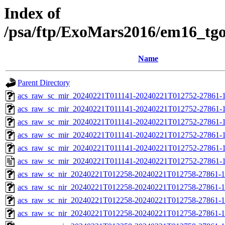
Index of
/psa/ftp/ExoMars2016/em16_tg
Name
Parent Directory
acs_raw_sc_mir_20240221T011141-20240221T012752-27861-1
acs_raw_sc_mir_20240221T011141-20240221T012752-27861-1
acs_raw_sc_mir_20240221T011141-20240221T012752-27861-1
acs_raw_sc_mir_20240221T011141-20240221T012752-27861-1
acs_raw_sc_mir_20240221T011141-20240221T012752-27861-1
acs_raw_sc_mir_20240221T011141-20240221T012752-27861-1
acs_raw_sc_nir_20240221T012258-20240221T012758-27861-1
acs_raw_sc_nir_20240221T012258-20240221T012758-27861-1
acs_raw_sc_nir_20240221T012258-20240221T012758-27861-1
acs_raw_sc_nir_20240221T012258-20240221T012758-27861-1