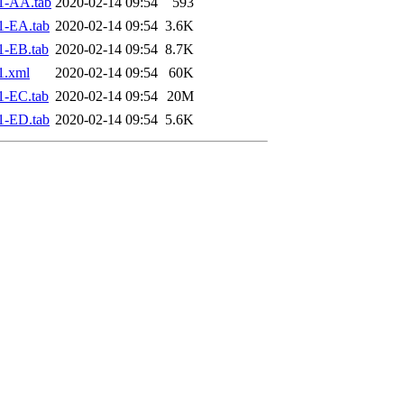
1-AA.tab
2020-02-14 09:54
593
1-EA.tab
2020-02-14 09:54
3.6K
1-EB.tab
2020-02-14 09:54
8.7K
1.xml
2020-02-14 09:54
60K
1-EC.tab
2020-02-14 09:54
20M
1-ED.tab
2020-02-14 09:54
5.6K