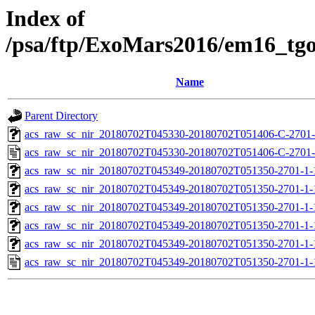
Index of
/psa/ftp/ExoMars2016/em16_tg
Name
Parent Directory
acs_raw_sc_nir_20180702T045330-20180702T051406-C-2701-
acs_raw_sc_nir_20180702T045330-20180702T051406-C-2701-
acs_raw_sc_nir_20180702T045349-20180702T051350-2701-1-
acs_raw_sc_nir_20180702T045349-20180702T051350-2701-1-
acs_raw_sc_nir_20180702T045349-20180702T051350-2701-1-
acs_raw_sc_nir_20180702T045349-20180702T051350-2701-1-
acs_raw_sc_nir_20180702T045349-20180702T051350-2701-1-
acs_raw_sc_nir_20180702T045349-20180702T051350-2701-1-