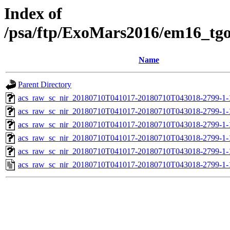
Index of
/psa/ftp/ExoMars2016/em16_tg
Name
Parent Directory
acs_raw_sc_nir_20180710T041017-20180710T043018-2799-1-
acs_raw_sc_nir_20180710T041017-20180710T043018-2799-1-
acs_raw_sc_nir_20180710T041017-20180710T043018-2799-1-
acs_raw_sc_nir_20180710T041017-20180710T043018-2799-1-
acs_raw_sc_nir_20180710T041017-20180710T043018-2799-1-
acs_raw_sc_nir_20180710T041017-20180710T043018-2799-1-