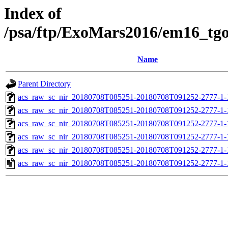
Index of
/psa/ftp/ExoMars2016/em16_tg
Name
Parent Directory
acs_raw_sc_nir_20180708T085251-20180708T091252-2777-1-
acs_raw_sc_nir_20180708T085251-20180708T091252-2777-1-
acs_raw_sc_nir_20180708T085251-20180708T091252-2777-1-
acs_raw_sc_nir_20180708T085251-20180708T091252-2777-1-
acs_raw_sc_nir_20180708T085251-20180708T091252-2777-1-
acs_raw_sc_nir_20180708T085251-20180708T091252-2777-1-