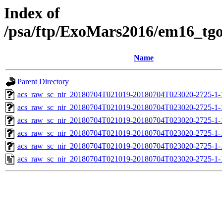
Index of
/psa/ftp/ExoMars2016/em16_tg
Name
Parent Directory
acs_raw_sc_nir_20180704T021019-20180704T023020-2725-1-
acs_raw_sc_nir_20180704T021019-20180704T023020-2725-1-
acs_raw_sc_nir_20180704T021019-20180704T023020-2725-1-
acs_raw_sc_nir_20180704T021019-20180704T023020-2725-1-
acs_raw_sc_nir_20180704T021019-20180704T023020-2725-1-
acs_raw_sc_nir_20180704T021019-20180704T023020-2725-1-