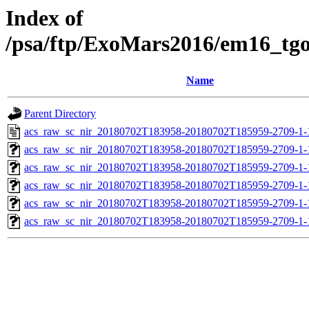
Index of
/psa/ftp/ExoMars2016/em16_tg
Name
Parent Directory
acs_raw_sc_nir_20180702T183958-20180702T185959-2709-1-
acs_raw_sc_nir_20180702T183958-20180702T185959-2709-1-
acs_raw_sc_nir_20180702T183958-20180702T185959-2709-1-
acs_raw_sc_nir_20180702T183958-20180702T185959-2709-1-
acs_raw_sc_nir_20180702T183958-20180702T185959-2709-1-
acs_raw_sc_nir_20180702T183958-20180702T185959-2709-1-