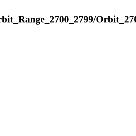
rbit_Range_2700_2799/Orbit_27