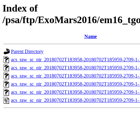
Index of
/psa/ftp/ExoMars2016/em16_tg
Name
Parent Directory
acs_raw_sc_nir_20180702T183958-20180702T185959-2709-1-
acs_raw_sc_nir_20180702T183958-20180702T185959-2709-1-
acs_raw_sc_nir_20180702T183958-20180702T185959-2709-1-
acs_raw_sc_nir_20180702T183958-20180702T185959-2709-1-
acs_raw_sc_nir_20180702T183958-20180702T185959-2709-1-
acs_raw_sc_nir_20180702T183958-20180702T185959-2709-1-