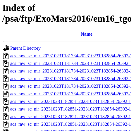
Index of
/psa/ftp/ExoMars2016/em16_tg
Name
Parent Directory
acs_raw_sc_mir_20231023T181734-20231023T182854-26392-
acs_raw_sc_mir_20231023T181734-20231023T182854-26392-1
acs_raw_sc_mir_20231023T181734-20231023T182854-26392-1
acs_raw_sc_mir_20231023T181734-20231023T182854-26392-1
acs_raw_sc_mir_20231023T181734-20231023T182854-26392-1
acs_raw_sc_mir_20231023T181734-20231023T182854-26392-
acs_raw_sc_nir_20231023T182851-20231023T182854-26392-1
acs_raw_sc_nir_20231023T182851-20231023T182854-26392-1
acs_raw_sc_nir_20231023T182851-20231023T182854-26392-1
acs_raw_sc_nir_20231023T182851-20231023T182854-26392-1