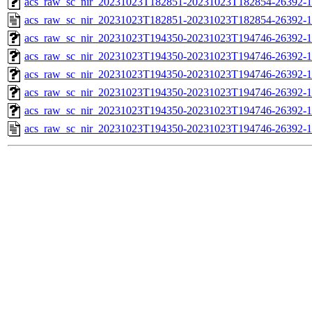
acs_raw_sc_nir_20231023T182851-20231023T182854-26392-1
acs_raw_sc_nir_20231023T182851-20231023T182854-26392-1
acs_raw_sc_nir_20231023T194350-20231023T194746-26392-1
acs_raw_sc_nir_20231023T194350-20231023T194746-26392-1
acs_raw_sc_nir_20231023T194350-20231023T194746-26392-1
acs_raw_sc_nir_20231023T194350-20231023T194746-26392-1
acs_raw_sc_nir_20231023T194350-20231023T194746-26392-1
acs_raw_sc_nir_20231023T194350-20231023T194746-26392-1