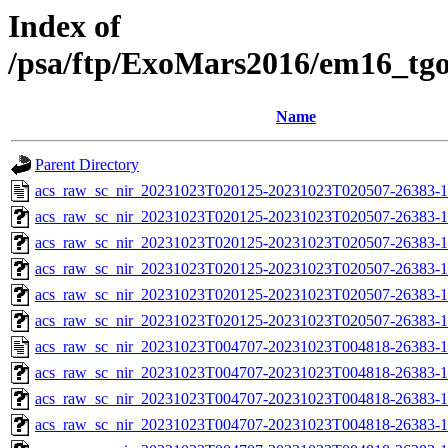
Index of
/psa/ftp/ExoMars2016/em16_tg
Name
Parent Directory
acs_raw_sc_nir_20231023T020125-20231023T020507-26383-1
acs_raw_sc_nir_20231023T020125-20231023T020507-26383-1
acs_raw_sc_nir_20231023T020125-20231023T020507-26383-1
acs_raw_sc_nir_20231023T020125-20231023T020507-26383-1
acs_raw_sc_nir_20231023T020125-20231023T020507-26383-1
acs_raw_sc_nir_20231023T020125-20231023T020507-26383-1
acs_raw_sc_nir_20231023T004707-20231023T004818-26383-1
acs_raw_sc_nir_20231023T004707-20231023T004818-26383-1
acs_raw_sc_nir_20231023T004707-20231023T004818-26383-1
acs_raw_sc_nir_20231023T004707-20231023T004818-26383-1