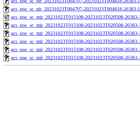
acs_raw_sc_nir_20231023T004707-20231023T004818-26383-1
acs_raw_sc_nir_20231023T004707-20231023T004818-26383-1
acs_raw_sc_mir_20231023T015108-20231023T020508-26383-
acs_raw_sc_mir_20231023T015108-20231023T020508-26383-1
acs_raw_sc_mir_20231023T015108-20231023T020508-26383-1
acs_raw_sc_mir_20231023T015108-20231023T020508-26383-1
acs_raw_sc_mir_20231023T015108-20231023T020508-26383-1
acs_raw_sc_mir_20231023T015108-20231023T020508-26383-