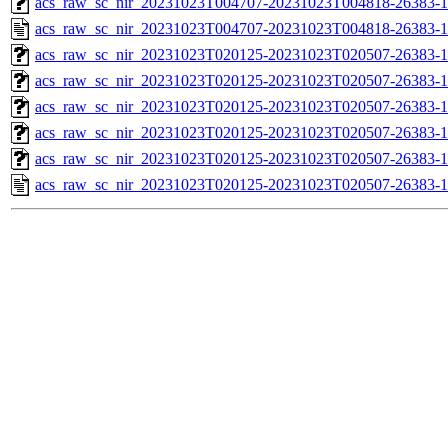
acs_raw_sc_nir_20231023T004707-20231023T004818-26383-1
acs_raw_sc_nir_20231023T004707-20231023T004818-26383-1
acs_raw_sc_nir_20231023T020125-20231023T020507-26383-1
acs_raw_sc_nir_20231023T020125-20231023T020507-26383-1
acs_raw_sc_nir_20231023T020125-20231023T020507-26383-1
acs_raw_sc_nir_20231023T020125-20231023T020507-26383-1
acs_raw_sc_nir_20231023T020125-20231023T020507-26383-1
acs_raw_sc_nir_20231023T020125-20231023T020507-26383-1