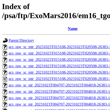
Index of
/psa/ftp/ExoMars2016/em16_tg
Name
Parent Directory
acs_raw_sc_mir_20231023T015108-20231023T020508-26383-
acs_raw_sc_mir_20231023T015108-20231023T020508-26383-1
acs_raw_sc_mir_20231023T015108-20231023T020508-26383-1
acs_raw_sc_mir_20231023T015108-20231023T020508-26383-1
acs_raw_sc_mir_20231023T015108-20231023T020508-26383-1
acs_raw_sc_mir_20231023T015108-20231023T020508-26383-
acs_raw_sc_nir_20231023T004707-20231023T004818-26383-1
acs_raw_sc_nir_20231023T004707-20231023T004818-26383-1
acs_raw_sc_nir_20231023T004707-20231023T004818-26383-1
acs_raw_sc_nir_20231023T004707-20231023T004818-26383-1