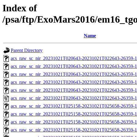
Index of
/psa/ftp/ExoMars2016/em16_tg
Name
Parent Directory
acs_raw_sc_nir_20231021T020643-20231021T022643-26359-1
acs_raw_sc_nir_20231021T020643-20231021T022643-26359-1
acs_raw_sc_nir_20231021T020643-20231021T022643-26359-1
acs_raw_sc_nir_20231021T020643-20231021T022643-26359-1
acs_raw_sc_nir_20231021T020643-20231021T022643-26359-1
acs_raw_sc_nir_20231021T020643-20231021T022643-26359-1
acs_raw_sc_nir_20231021T025158-20231021T025658-26359-1
acs_raw_sc_nir_20231021T025158-20231021T025658-26359-1
acs_raw_sc_nir_20231021T025158-20231021T025658-26359-1
acs_raw_sc_nir_20231021T025158-20231021T025658-26359-1