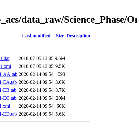
o_acs/data_raw/Science_Phase/O
Last modified
Size
Description
-
1.dat
2018-07-05 13:05
9.5M
1.xml
2018-07-05 13:05
9.5K
1-AA.tab
2020-02-14 09:54
593
1-EA.tab
2020-02-14 09:54
3.6K
1-EB.tab
2020-02-14 09:54
8.7K
1-EC.tab
2020-02-14 09:54
20M
1.xml
2020-02-14 09:54
60K
1-ED.tab
2020-02-14 09:54
5.6K