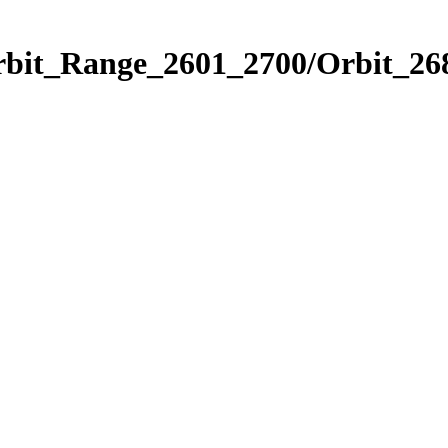
rbit_Range_2601_2700/Orbit_26