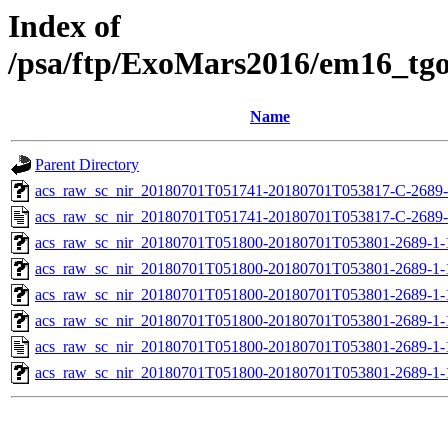
Index of
/psa/ftp/ExoMars2016/em16_tg
Name
Parent Directory
acs_raw_sc_nir_20180701T051741-20180701T053817-C-2689-
acs_raw_sc_nir_20180701T051741-20180701T053817-C-2689-
acs_raw_sc_nir_20180701T051800-20180701T053801-2689-1-
acs_raw_sc_nir_20180701T051800-20180701T053801-2689-1-
acs_raw_sc_nir_20180701T051800-20180701T053801-2689-1-
acs_raw_sc_nir_20180701T051800-20180701T053801-2689-1-
acs_raw_sc_nir_20180701T051800-20180701T053801-2689-1-
acs_raw_sc_nir_20180701T051800-20180701T053801-2689-1-