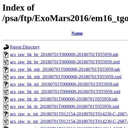
Index of
/psa/ftp/ExoMars2016/em16_tg
Name
Parent Directory
acs_raw_hk_be_20180701T000000-20180701T055959.tab
acs_raw_hk_be_20180701T000000-20180701T055959.xml
acs_raw_hk_mir_20180701T000000-20180701T055959.tab
acs_raw_hk_mir_20180701T000000-20180701T055959.xml
acs_raw_hk_nir_20180701T000000-20180701T055959.tab
acs_raw_hk_nir_20180701T000000-20180701T055959.xml
acs_raw_hk_tir_20180701T000000-20180701T055959.tab
acs_raw_hk_tir_20180701T000000-20180701T055959.xml
acs_raw_sc_nir_20180701T012154-20180701T014230-C-2687-
acs_raw_sc_nir_20180701T012154-20180701T014230-C-2687-