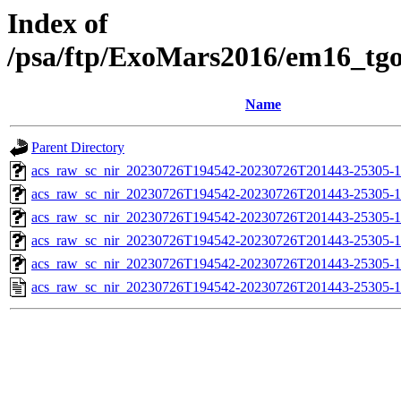
Index of
/psa/ftp/ExoMars2016/em16_tg
Name
Parent Directory
acs_raw_sc_nir_20230726T194542-20230726T201443-25305-1
acs_raw_sc_nir_20230726T194542-20230726T201443-25305-1
acs_raw_sc_nir_20230726T194542-20230726T201443-25305-1
acs_raw_sc_nir_20230726T194542-20230726T201443-25305-1
acs_raw_sc_nir_20230726T194542-20230726T201443-25305-1
acs_raw_sc_nir_20230726T194542-20230726T201443-25305-1