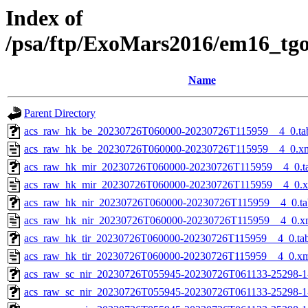
Index of
/psa/ftp/ExoMars2016/em16_tg
Name
Parent Directory
acs_raw_hk_be_20230726T060000-20230726T115959__4_0.ta
acs_raw_hk_be_20230726T060000-20230726T115959__4_0.x
acs_raw_hk_mir_20230726T060000-20230726T115959__4_0.t
acs_raw_hk_mir_20230726T060000-20230726T115959__4_0.
acs_raw_hk_nir_20230726T060000-20230726T115959__4_0.ta
acs_raw_hk_nir_20230726T060000-20230726T115959__4_0.x
acs_raw_hk_tir_20230726T060000-20230726T115959__4_0.ta
acs_raw_hk_tir_20230726T060000-20230726T115959__4_0.x
acs_raw_sc_nir_20230726T055945-20230726T061133-25298-1
acs_raw_sc_nir_20230726T055945-20230726T061133-25298-1