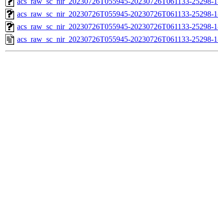
acs_raw_sc_nir_20230726T055945-20230726T061133-25298-1
acs_raw_sc_nir_20230726T055945-20230726T061133-25298-1
acs_raw_sc_nir_20230726T055945-20230726T061133-25298-1
acs_raw_sc_nir_20230726T055945-20230726T061133-25298-1