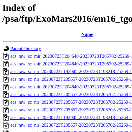
Index of
/psa/ftp/ExoMars2016/em16_tg
Name
Parent Directory
acs_raw_sc_mir_20230723T204640-20230723T205702-25269-1
acs_raw_sc_mir_20230723T204640-20230723T205702-25269-1
acs_raw_sc_nir_20230723T192945-20230723T193218-25269-1
acs_raw_sc_nir_20230723T205657-20230723T205702-25269-1
acs_raw_sc_mir_20230723T204640-20230723T205702-25269-
acs_raw_sc_nir_20230723T205657-20230723T205702-25269-1
acs_raw_sc_nir_20230723T205657-20230723T205702-25269-1
acs_raw_sc_nir_20230723T205657-20230723T205702-25269-1
acs_raw_sc_nir_20230723T192945-20230723T193218-25269-1
acs_raw_sc_nir_20230723T205657-20230723T205702-25269-1