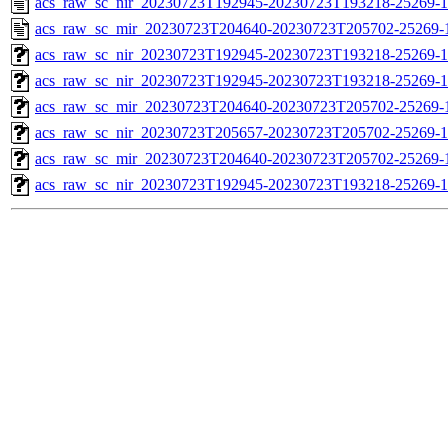
acs_raw_sc_nir_20230723T192945-20230723T193218-25269-1
acs_raw_sc_mir_20230723T204640-20230723T205702-25269-
acs_raw_sc_nir_20230723T192945-20230723T193218-25269-1
acs_raw_sc_nir_20230723T192945-20230723T193218-25269-1
acs_raw_sc_mir_20230723T204640-20230723T205702-25269-1
acs_raw_sc_nir_20230723T205657-20230723T205702-25269-1
acs_raw_sc_mir_20230723T204640-20230723T205702-25269-1
acs_raw_sc_nir_20230723T192945-20230723T193218-25269-1