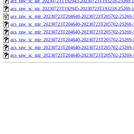
acs_raw_sc_nir_20230723T192945-20230723T193218-25269-1
acs_raw_sc_nir_20230723T192945-20230723T193218-25269-1
acs_raw_sc_mir_20230723T204640-20230723T205702-25269-
acs_raw_sc_mir_20230723T204640-20230723T205702-25269-1
acs_raw_sc_mir_20230723T204640-20230723T205702-25269-1
acs_raw_sc_mir_20230723T204640-20230723T205702-25269-1
acs_raw_sc_mir_20230723T204640-20230723T205702-25269-1
acs_raw_sc_mir_20230723T204640-20230723T205702-25269-