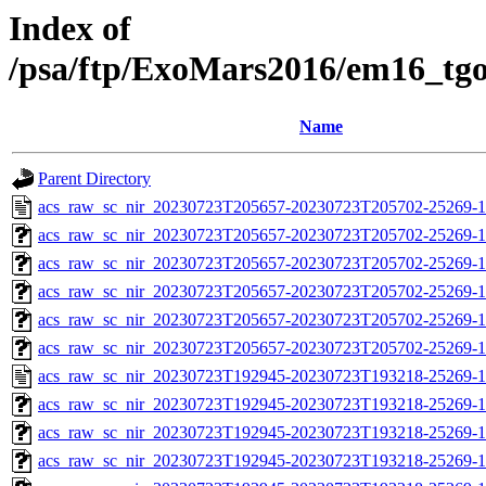
Index of
/psa/ftp/ExoMars2016/em16_tg
Name
Parent Directory
acs_raw_sc_nir_20230723T205657-20230723T205702-25269-1
acs_raw_sc_nir_20230723T205657-20230723T205702-25269-1
acs_raw_sc_nir_20230723T205657-20230723T205702-25269-1
acs_raw_sc_nir_20230723T205657-20230723T205702-25269-1
acs_raw_sc_nir_20230723T205657-20230723T205702-25269-1
acs_raw_sc_nir_20230723T205657-20230723T205702-25269-1
acs_raw_sc_nir_20230723T192945-20230723T193218-25269-1
acs_raw_sc_nir_20230723T192945-20230723T193218-25269-1
acs_raw_sc_nir_20230723T192945-20230723T193218-25269-1
acs_raw_sc_nir_20230723T192945-20230723T193218-25269-1