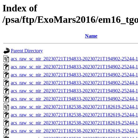
Index of
/psa/ftp/ExoMars2016/em16_tg
Name
Parent Directory
acs_raw_sc_nir_20230721T194833-20230721T194902-25244-1
acs_raw_sc_nir_20230721T194833-20230721T194902-25244-1
acs_raw_sc_nir_20230721T194833-20230721T194902-25244-1
acs_raw_sc_nir_20230721T194833-20230721T194902-25244-1
acs_raw_sc_nir_20230721T194833-20230721T194902-25244-1
acs_raw_sc_nir_20230721T194833-20230721T194902-25244-1
acs_raw_sc_nir_20230721T182538-20230721T182619-25244-1
acs_raw_sc_nir_20230721T182538-20230721T182619-25244-1
acs_raw_sc_nir_20230721T182538-20230721T182619-25244-1
acs_raw_sc_nir_20230721T182538-20230721T182619-25244-1