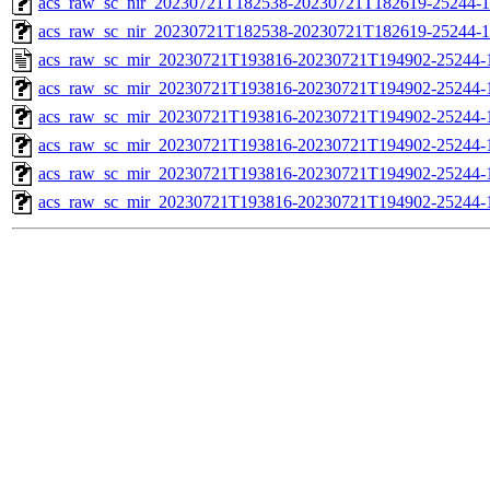
acs_raw_sc_nir_20230721T182538-20230721T182619-25244-1
acs_raw_sc_nir_20230721T182538-20230721T182619-25244-1
acs_raw_sc_mir_20230721T193816-20230721T194902-25244-
acs_raw_sc_mir_20230721T193816-20230721T194902-25244-1
acs_raw_sc_mir_20230721T193816-20230721T194902-25244-1
acs_raw_sc_mir_20230721T193816-20230721T194902-25244-1
acs_raw_sc_mir_20230721T193816-20230721T194902-25244-1
acs_raw_sc_mir_20230721T193816-20230721T194902-25244-