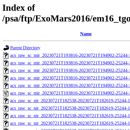
Index of
/psa/ftp/ExoMars2016/em16_tg
Name
Parent Directory
acs_raw_sc_mir_20230721T193816-20230721T194902-25244-
acs_raw_sc_mir_20230721T193816-20230721T194902-25244-1
acs_raw_sc_mir_20230721T193816-20230721T194902-25244-1
acs_raw_sc_mir_20230721T193816-20230721T194902-25244-1
acs_raw_sc_mir_20230721T193816-20230721T194902-25244-1
acs_raw_sc_mir_20230721T193816-20230721T194902-25244-
acs_raw_sc_nir_20230721T182538-20230721T182619-25244-1
acs_raw_sc_nir_20230721T182538-20230721T182619-25244-1
acs_raw_sc_nir_20230721T182538-20230721T182619-25244-1
acs_raw_sc_nir_20230721T182538-20230721T182619-25244-1