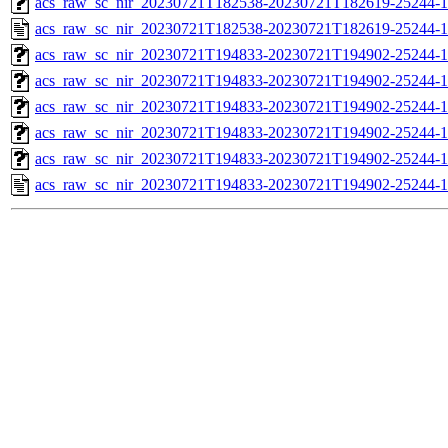
acs_raw_sc_nir_20230721T182538-20230721T182619-25244-1
acs_raw_sc_nir_20230721T182538-20230721T182619-25244-1
acs_raw_sc_nir_20230721T194833-20230721T194902-25244-1
acs_raw_sc_nir_20230721T194833-20230721T194902-25244-1
acs_raw_sc_nir_20230721T194833-20230721T194902-25244-1
acs_raw_sc_nir_20230721T194833-20230721T194902-25244-1
acs_raw_sc_nir_20230721T194833-20230721T194902-25244-1
acs_raw_sc_nir_20230721T194833-20230721T194902-25244-1