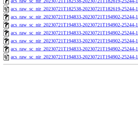
acs_raw_sc_nir_20230721T182538-20230721T182619-25244-1
acs_raw_sc_nir_20230721T182538-20230721T182619-25244-1
acs_raw_sc_nir_20230721T194833-20230721T194902-25244-1
acs_raw_sc_nir_20230721T194833-20230721T194902-25244-1
acs_raw_sc_nir_20230721T194833-20230721T194902-25244-1
acs_raw_sc_nir_20230721T194833-20230721T194902-25244-1
acs_raw_sc_nir_20230721T194833-20230721T194902-25244-1
acs_raw_sc_nir_20230721T194833-20230721T194902-25244-1