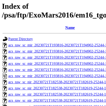
Index of
/psa/ftp/ExoMars2016/em16_tg
Name
Parent Directory
acs_raw_sc_mir_20230721T193816-20230721T194902-25244-
acs_raw_sc_mir_20230721T193816-20230721T194902-25244-1
acs_raw_sc_mir_20230721T193816-20230721T194902-25244-1
acs_raw_sc_mir_20230721T193816-20230721T194902-25244-1
acs_raw_sc_mir_20230721T193816-20230721T194902-25244-1
acs_raw_sc_mir_20230721T193816-20230721T194902-25244-
acs_raw_sc_nir_20230721T182538-20230721T182619-25244-1
acs_raw_sc_nir_20230721T182538-20230721T182619-25244-1
acs_raw_sc_nir_20230721T182538-20230721T182619-25244-1
acs_raw_sc_nir_20230721T182538-20230721T182619-25244-1