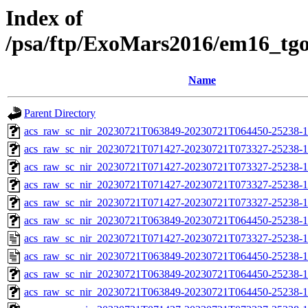
Index of
/psa/ftp/ExoMars2016/em16_tg
Name
Parent Directory
acs_raw_sc_nir_20230721T063849-20230721T064450-25238-1
acs_raw_sc_nir_20230721T071427-20230721T073327-25238-1
acs_raw_sc_nir_20230721T071427-20230721T073327-25238-1
acs_raw_sc_nir_20230721T071427-20230721T073327-25238-1
acs_raw_sc_nir_20230721T071427-20230721T073327-25238-1
acs_raw_sc_nir_20230721T063849-20230721T064450-25238-1
acs_raw_sc_nir_20230721T071427-20230721T073327-25238-1
acs_raw_sc_nir_20230721T063849-20230721T064450-25238-1
acs_raw_sc_nir_20230721T063849-20230721T064450-25238-1
acs_raw_sc_nir_20230721T063849-20230721T064450-25238-1