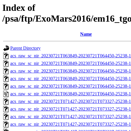
Index of
/psa/ftp/ExoMars2016/em16_tg
Name
Parent Directory
acs_raw_sc_nir_20230721T063849-20230721T064450-25238-1
acs_raw_sc_nir_20230721T063849-20230721T064450-25238-1
acs_raw_sc_nir_20230721T063849-20230721T064450-25238-1
acs_raw_sc_nir_20230721T063849-20230721T064450-25238-1
acs_raw_sc_nir_20230721T063849-20230721T064450-25238-1
acs_raw_sc_nir_20230721T063849-20230721T064450-25238-1
acs_raw_sc_nir_20230721T071427-20230721T073327-25238-1
acs_raw_sc_nir_20230721T071427-20230721T073327-25238-1
acs_raw_sc_nir_20230721T071427-20230721T073327-25238-1
acs_raw_sc_nir_20230721T071427-20230721T073327-25238-1