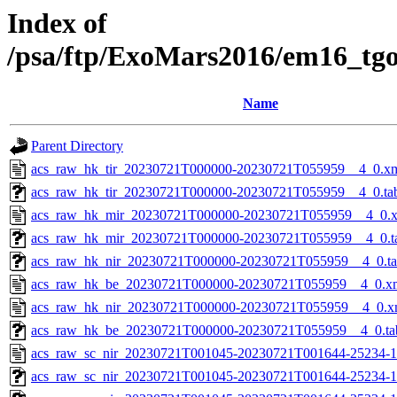
Index of
/psa/ftp/ExoMars2016/em16_tg
Name
Parent Directory
acs_raw_hk_tir_20230721T000000-20230721T055959__4_0.x
acs_raw_hk_tir_20230721T000000-20230721T055959__4_0.ta
acs_raw_hk_mir_20230721T000000-20230721T055959__4_0.
acs_raw_hk_mir_20230721T000000-20230721T055959__4_0.t
acs_raw_hk_nir_20230721T000000-20230721T055959__4_0.t
acs_raw_hk_be_20230721T000000-20230721T055959__4_0.x
acs_raw_hk_nir_20230721T000000-20230721T055959__4_0.x
acs_raw_hk_be_20230721T000000-20230721T055959__4_0.ta
acs_raw_sc_nir_20230721T001045-20230721T001644-25234-1
acs_raw_sc_nir_20230721T001045-20230721T001644-25234-1