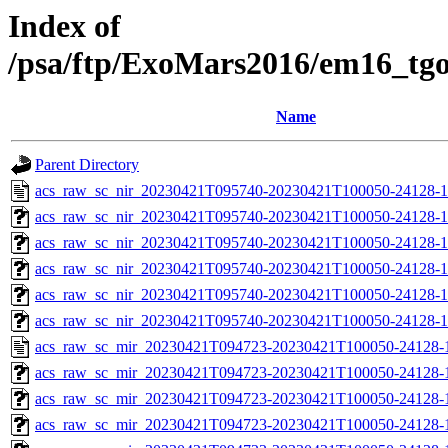
Index of
/psa/ftp/ExoMars2016/em16_tg
Name
Parent Directory
acs_raw_sc_nir_20230421T095740-20230421T100050-24128-1
acs_raw_sc_nir_20230421T095740-20230421T100050-24128-1
acs_raw_sc_nir_20230421T095740-20230421T100050-24128-1
acs_raw_sc_nir_20230421T095740-20230421T100050-24128-1
acs_raw_sc_nir_20230421T095740-20230421T100050-24128-1
acs_raw_sc_nir_20230421T095740-20230421T100050-24128-1
acs_raw_sc_mir_20230421T094723-20230421T100050-24128-
acs_raw_sc_mir_20230421T094723-20230421T100050-24128-1
acs_raw_sc_mir_20230421T094723-20230421T100050-24128-1
acs_raw_sc_mir_20230421T094723-20230421T100050-24128-1