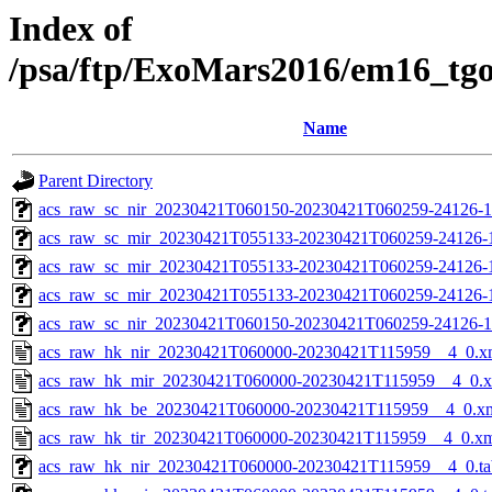
Index of
/psa/ftp/ExoMars2016/em16_tg
Name
Parent Directory
acs_raw_sc_nir_20230421T060150-20230421T060259-24126-1
acs_raw_sc_mir_20230421T055133-20230421T060259-24126-
acs_raw_sc_mir_20230421T055133-20230421T060259-24126-1
acs_raw_sc_mir_20230421T055133-20230421T060259-24126-1
acs_raw_sc_nir_20230421T060150-20230421T060259-24126-1
acs_raw_hk_nir_20230421T060000-20230421T115959__4_0.x
acs_raw_hk_mir_20230421T060000-20230421T115959__4_0.
acs_raw_hk_be_20230421T060000-20230421T115959__4_0.x
acs_raw_hk_tir_20230421T060000-20230421T115959__4_0.x
acs_raw_hk_nir_20230421T060000-20230421T115959__4_0.ta