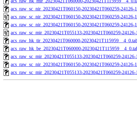
acs_raw_hk_mir_20230421T060000-20230421T115959__4_0.t
acs_raw_sc_nir_20230421T060150-20230421T060259-24126-1
acs_raw_sc_nir_20230421T060150-20230421T060259-24126-1
acs_raw_sc_nir_20230421T060150-20230421T060259-24126-1
acs_raw_sc_mir_20230421T055133-20230421T060259-24126-
acs_raw_hk_tir_20230421T060000-20230421T115959__4_0.ta
acs_raw_hk_be_20230421T060000-20230421T115959__4_0.ta
acs_raw_sc_mir_20230421T055133-20230421T060259-24126-1
acs_raw_sc_nir_20230421T060150-20230421T060259-24126-1
acs_raw_sc_mir_20230421T055133-20230421T060259-24126-1