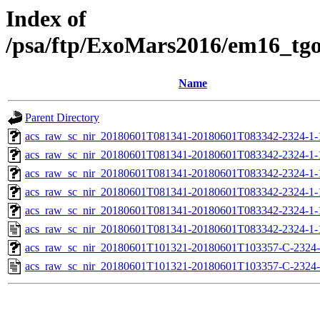
Index of
/psa/ftp/ExoMars2016/em16_tg
Name
Parent Directory
acs_raw_sc_nir_20180601T081341-20180601T083342-2324-1-
acs_raw_sc_nir_20180601T081341-20180601T083342-2324-1-
acs_raw_sc_nir_20180601T081341-20180601T083342-2324-1-
acs_raw_sc_nir_20180601T081341-20180601T083342-2324-1-
acs_raw_sc_nir_20180601T081341-20180601T083342-2324-1-
acs_raw_sc_nir_20180601T081341-20180601T083342-2324-1-
acs_raw_sc_nir_20180601T101321-20180601T103357-C-2324-
acs_raw_sc_nir_20180601T101321-20180601T103357-C-2324-