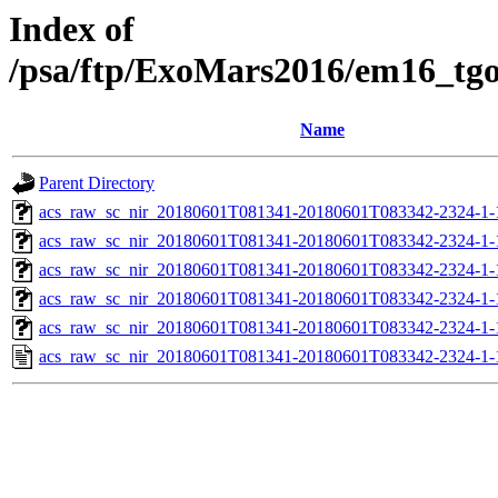
Index of
/psa/ftp/ExoMars2016/em16_tg
Name
Parent Directory
acs_raw_sc_nir_20180601T081341-20180601T083342-2324-1-
acs_raw_sc_nir_20180601T081341-20180601T083342-2324-1-
acs_raw_sc_nir_20180601T081341-20180601T083342-2324-1-
acs_raw_sc_nir_20180601T081341-20180601T083342-2324-1-
acs_raw_sc_nir_20180601T081341-20180601T083342-2324-1-
acs_raw_sc_nir_20180601T081341-20180601T083342-2324-1-