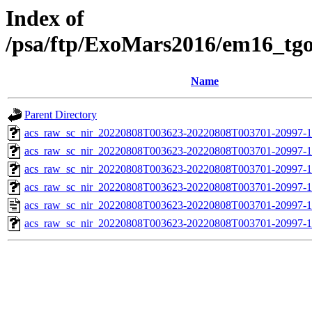
Index of
/psa/ftp/ExoMars2016/em16_tg
Name
Parent Directory
acs_raw_sc_nir_20220808T003623-20220808T003701-20997-1
acs_raw_sc_nir_20220808T003623-20220808T003701-20997-1
acs_raw_sc_nir_20220808T003623-20220808T003701-20997-1
acs_raw_sc_nir_20220808T003623-20220808T003701-20997-1
acs_raw_sc_nir_20220808T003623-20220808T003701-20997-1
acs_raw_sc_nir_20220808T003623-20220808T003701-20997-1