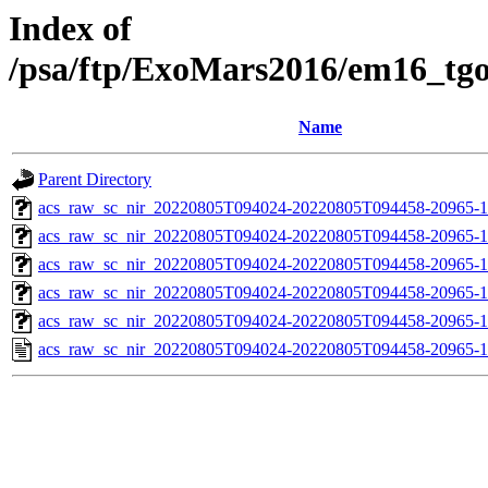
Index of
/psa/ftp/ExoMars2016/em16_tg
Name
Parent Directory
acs_raw_sc_nir_20220805T094024-20220805T094458-20965-1
acs_raw_sc_nir_20220805T094024-20220805T094458-20965-1
acs_raw_sc_nir_20220805T094024-20220805T094458-20965-1
acs_raw_sc_nir_20220805T094024-20220805T094458-20965-1
acs_raw_sc_nir_20220805T094024-20220805T094458-20965-1
acs_raw_sc_nir_20220805T094024-20220805T094458-20965-1