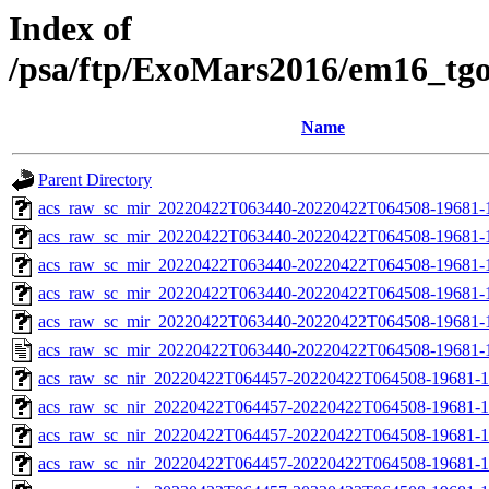
Index of
/psa/ftp/ExoMars2016/em16_tg
Name
Parent Directory
acs_raw_sc_mir_20220422T063440-20220422T064508-19681-
acs_raw_sc_mir_20220422T063440-20220422T064508-19681-1
acs_raw_sc_mir_20220422T063440-20220422T064508-19681-1
acs_raw_sc_mir_20220422T063440-20220422T064508-19681-1
acs_raw_sc_mir_20220422T063440-20220422T064508-19681-1
acs_raw_sc_mir_20220422T063440-20220422T064508-19681-
acs_raw_sc_nir_20220422T064457-20220422T064508-19681-1
acs_raw_sc_nir_20220422T064457-20220422T064508-19681-1
acs_raw_sc_nir_20220422T064457-20220422T064508-19681-1
acs_raw_sc_nir_20220422T064457-20220422T064508-19681-1