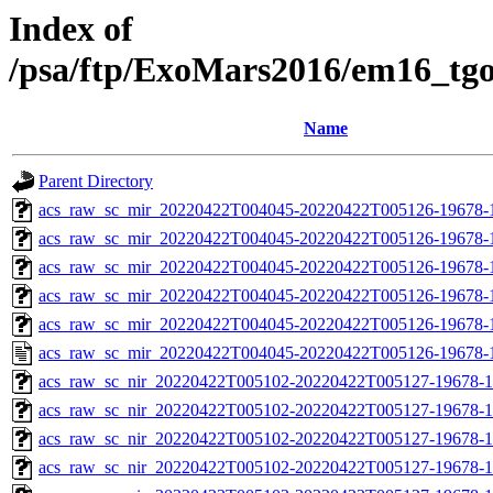
Index of
/psa/ftp/ExoMars2016/em16_tg
Name
Parent Directory
acs_raw_sc_mir_20220422T004045-20220422T005126-19678-
acs_raw_sc_mir_20220422T004045-20220422T005126-19678-1
acs_raw_sc_mir_20220422T004045-20220422T005126-19678-1
acs_raw_sc_mir_20220422T004045-20220422T005126-19678-1
acs_raw_sc_mir_20220422T004045-20220422T005126-19678-1
acs_raw_sc_mir_20220422T004045-20220422T005126-19678-
acs_raw_sc_nir_20220422T005102-20220422T005127-19678-1
acs_raw_sc_nir_20220422T005102-20220422T005127-19678-1
acs_raw_sc_nir_20220422T005102-20220422T005127-19678-1
acs_raw_sc_nir_20220422T005102-20220422T005127-19678-1