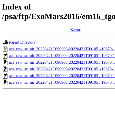
Index of
/psa/ftp/ExoMars2016/em16_tg
Name
Parent Directory
acs_raw_sc_nir_20220421T090900-20220421T091051-19670-1
acs_raw_sc_nir_20220421T090900-20220421T091051-19670-1
acs_raw_sc_nir_20220421T090900-20220421T091051-19670-1
acs_raw_sc_nir_20220421T090900-20220421T091051-19670-1
acs_raw_sc_nir_20220421T090900-20220421T091051-19670-1
acs_raw_sc_nir_20220421T090900-20220421T091051-19670-1