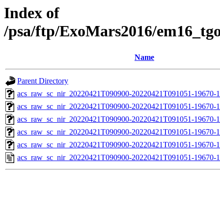
Index of
/psa/ftp/ExoMars2016/em16_tg
Name
Parent Directory
acs_raw_sc_nir_20220421T090900-20220421T091051-19670-1
acs_raw_sc_nir_20220421T090900-20220421T091051-19670-1
acs_raw_sc_nir_20220421T090900-20220421T091051-19670-1
acs_raw_sc_nir_20220421T090900-20220421T091051-19670-1
acs_raw_sc_nir_20220421T090900-20220421T091051-19670-1
acs_raw_sc_nir_20220421T090900-20220421T091051-19670-1