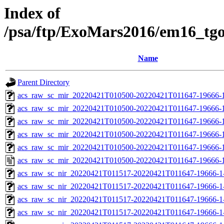
Index of
/psa/ftp/ExoMars2016/em16_tg
Name
Parent Directory
acs_raw_sc_mir_20220421T010500-20220421T011647-19666-
acs_raw_sc_mir_20220421T010500-20220421T011647-19666-1
acs_raw_sc_mir_20220421T010500-20220421T011647-19666-1
acs_raw_sc_mir_20220421T010500-20220421T011647-19666-1
acs_raw_sc_mir_20220421T010500-20220421T011647-19666-1
acs_raw_sc_mir_20220421T010500-20220421T011647-19666-1
acs_raw_sc_nir_20220421T011517-20220421T011647-19666-1
acs_raw_sc_nir_20220421T011517-20220421T011647-19666-1
acs_raw_sc_nir_20220421T011517-20220421T011647-19666-1
acs_raw_sc_nir_20220421T011517-20220421T011647-19666-1