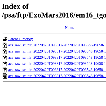
Index of
/psa/ftp/ExoMars2016/em16_tg
Name
Parent Directory
acs_raw_sc_nir_20220420T093317-20220420T093548-19658-1
acs_raw_sc_nir_20220420T093317-20220420T093548-19658-1
acs_raw_sc_nir_20220420T093317-20220420T093548-19658-1
acs_raw_sc_nir_20220420T093317-20220420T093548-19658-1
acs_raw_sc_nir_20220420T093317-20220420T093548-19658-1
acs_raw_sc_nir_20220420T093317-20220420T093548-19658-1