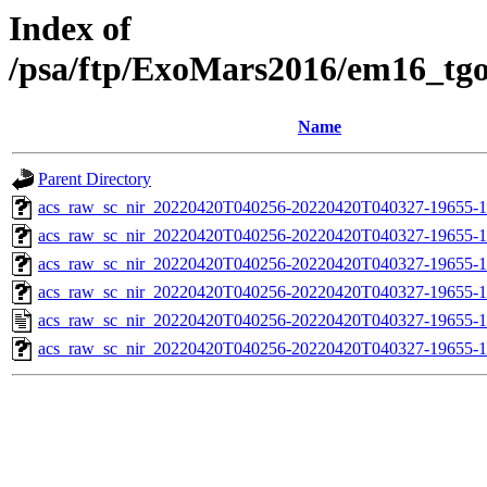
Index of
/psa/ftp/ExoMars2016/em16_tg
Name
Parent Directory
acs_raw_sc_nir_20220420T040256-20220420T040327-19655-1
acs_raw_sc_nir_20220420T040256-20220420T040327-19655-1
acs_raw_sc_nir_20220420T040256-20220420T040327-19655-1
acs_raw_sc_nir_20220420T040256-20220420T040327-19655-1
acs_raw_sc_nir_20220420T040256-20220420T040327-19655-1
acs_raw_sc_nir_20220420T040256-20220420T040327-19655-1